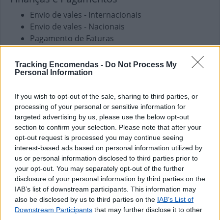
Envio de vales - Internacionais
Envio de vales - Nacionais
Pagamento de Faturas
Pagamento de Portagens
Pagamento de Vales
Tracking Encomendas -
Do Not Process My
Personal Information
Outros Serviços
Carregamento de Telemóveis
If you wish to opt-out of the sale, sharing to third parties, or
processing of your personal or sensitive information for
targeted advertising by us, please use the below opt-out
section to confirm your selection. Please note that after your
opt-out request is processed you may continue seeing
interest-based ads based on personal information utilized by
us or personal information disclosed to third parties prior to
your opt-out. You may separately opt-out of the further
disclosure of your personal information by third parties on the
IAB’s list of downstream participants. This information may
also be disclosed by us to third parties on the
IAB’s List of
Downstream Participants
that may further disclose it to other